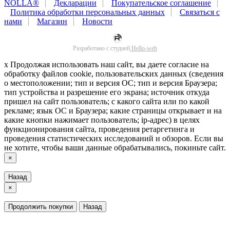
NOLLA®
Декларации
Покупательское соглашение
Политика обработки персональных данных
Связаться с
нами
Магазин
Новости
Разработано с
студией
Hello-web
x
Продолжая использовать наш сайт, вы даете согласие на
обработку файлов cookie, пользовательских данных (сведения
о местоположении; тип и версия ОС; тип и версия Браузера;
тип устройства и разрешение его экрана; источник откуда
пришел на сайт пользователь; с какого сайта или по какой
рекламе; язык ОС и Браузера; какие страницы открывает и на
какие кнопки нажимает пользователь; ip-адрес) в целях
функционирования сайта, проведения ретаргетинга и
проведения статистических исследований и обзоров. Если вы
не хотите, чтобы ваши данные обрабатывались, покиньте сайт.
×
Назад
×
Продолжить покупки
Назад